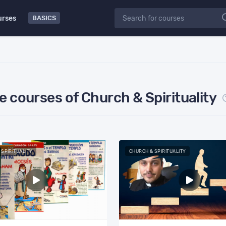
urses
BASICS
e courses of Church & Spirituality
 SPIRITUALITY
CHURCH & SPIRITUALITY