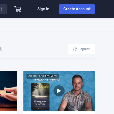
Sign In
Create Account
Popular
CHURCH & SPIRITUALITY