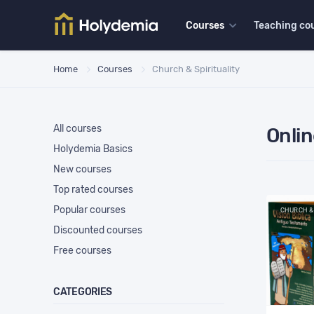
Courses
Teaching co
Home
Courses
Church & Spirituality
All courses
Onlin
Holydemia Basics
New courses
Top rated courses
Popular courses
CHURCH &
Discounted courses
Free courses
CATEGORIES