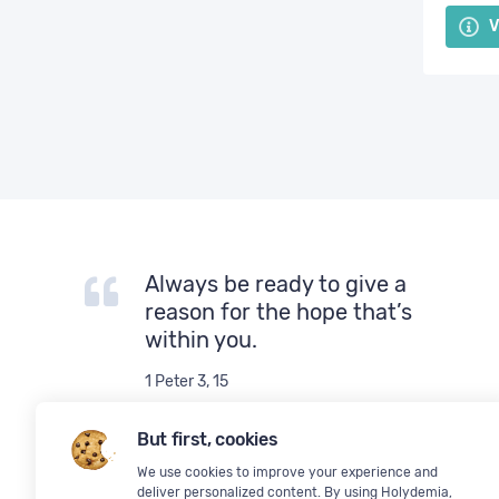
V
Always be ready to give a
reason for the hope that’s
within you.
1 Peter 3, 15
But first, cookies
We use cookies to improve your experience and
deliver personalized content. By using Holydemia,