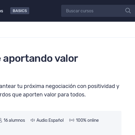
católica
16 alumnos
os
BASICS
 aportando valor
antear tu próxima negociación con positividad y
rdos que aporten valor para todos.
16 alumnos
Audio:Español
100% online