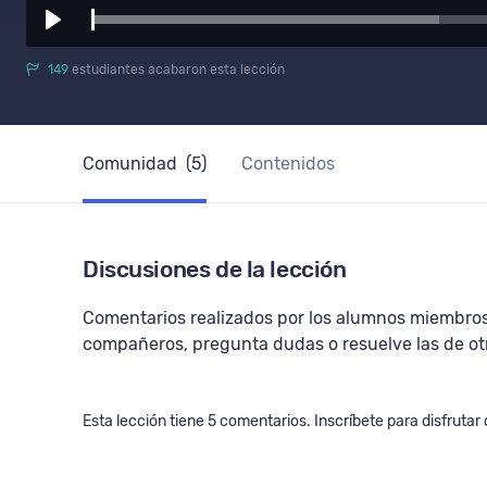
Play
149
estudiantes acabaron esta lección
Comunidad
(5)
Contenidos
Discusiones de la lección
Comentarios realizados por los alumnos miembros
compañeros, pregunta dudas o resuelve las de ot
Esta lección tiene 5 comentarios. Inscríbete para disfrutar