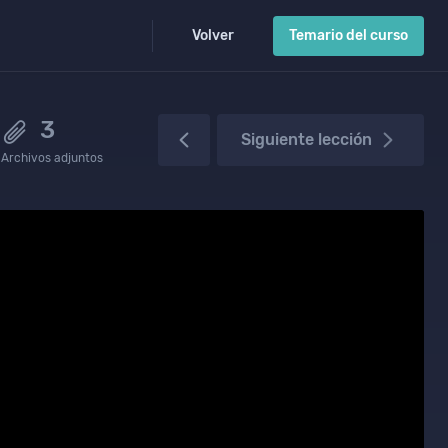
Volver
Temario del curso
3
Siguiente lección
Archivos adjuntos