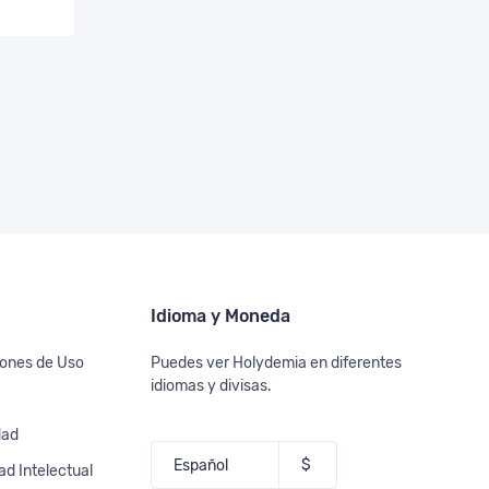
Idioma y Moneda
iones de Uso
Puedes ver Holydemia en diferentes
idiomas y divisas.
dad
ad Intelectual