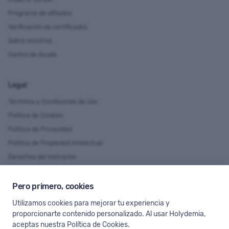
Programa de afiliados
Verificación de certificados
Sobre nosotros
Centro de Ayuda
Legal
Términos y Condiciones de Uso
Política de Cookies
Política de Privacidad
Política de Propiedad Intelectual
Derechos del instructor
Pero primero, cookies
Idioma y Moneda
Utilizamos cookies para mejorar tu experiencia y
Puedes ver Holydemia en diferentes idiomas y divisas.
proporcionarte contenido personalizado. Al usar Holydemia,
aceptas nuestra
Política de Cookies
.