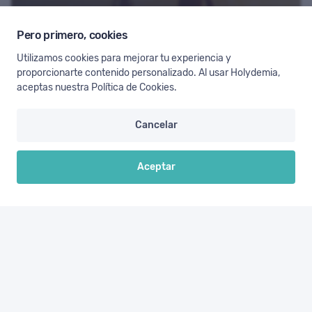
Pero primero, cookies
Utilizamos cookies para mejorar tu experiencia y
proporcionarte contenido personalizado. Al usar Holydemia,
aceptas nuestra
Política de Cookies
.
Teología, Filosofía & Ciencia
Cancelar
Aceptar
Mundo profesional