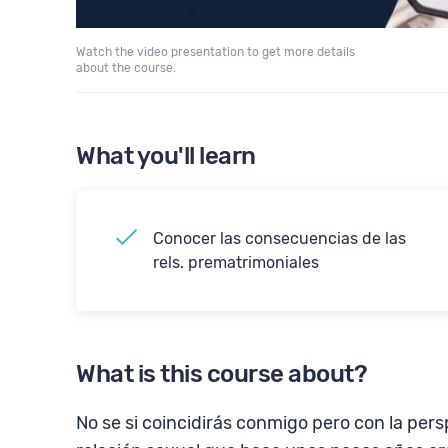
Watch the video presentation to get more details
about the course.
What you'll learn
Conocer las consecuencias de las
rels. prematrimoniales
What is this course about?
No se si coincidirás conmigo pero con la pers