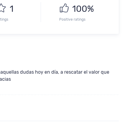
1
100%
tings
Positive ratings
quellas dudas hoy en día, a rescatar el valor que
acias