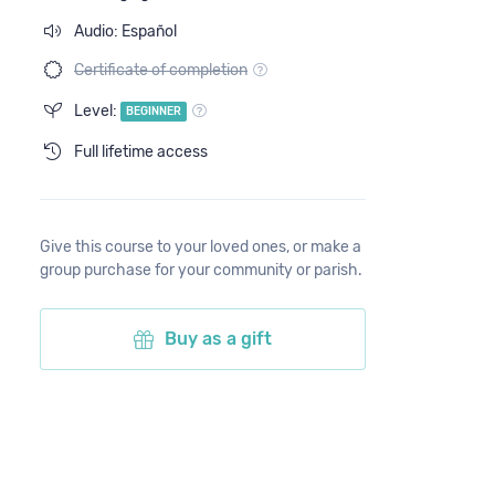
Audio: Español
Certificate of completion
Level:
BEGINNER
Full lifetime access
Give this course to your loved ones, or make a
group purchase for your community or parish.
Buy as a gift