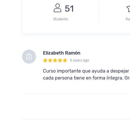
51
Students
Ra
Elizabeth Ramón
5 years ago
Curso importante que ayuda a despejar a
cada persona tiene en forma íntegra. Gr