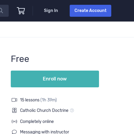
Sign In
Create Account
Free
Enroll now
15 lessons
(1h 39m)
Catholic Church Doctrine
Completely online
Messaging with instructor