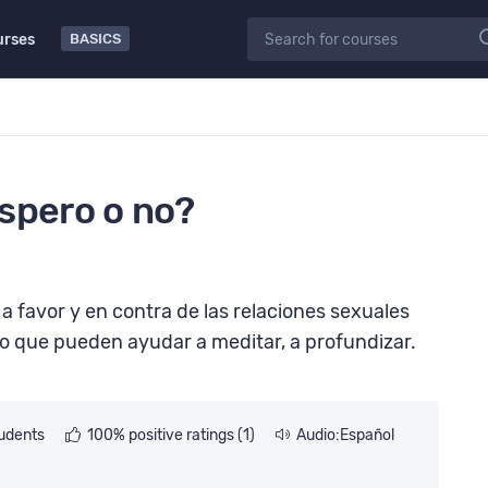
ine
51 students
urses
BASICS
spero o no?
 favor y en contra de las relaciones sexuales
o que pueden ayudar a meditar, a profundizar.
tudents
100% positive ratings (1)
Audio:Español