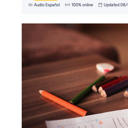
Audio:Español
100% online
Updated 08