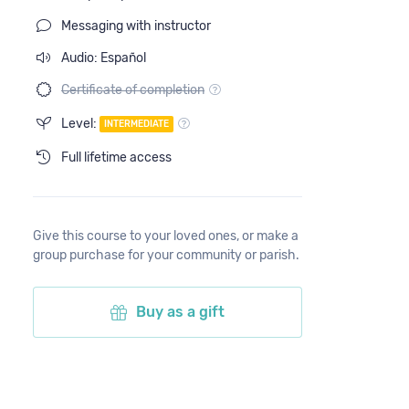
Messaging with instructor
Audio: Español
Certificate of completion
Level:
INTERMEDIATE
Full lifetime access
Give this course to your loved ones, or make a
group purchase for your community or parish.
Buy as a gift