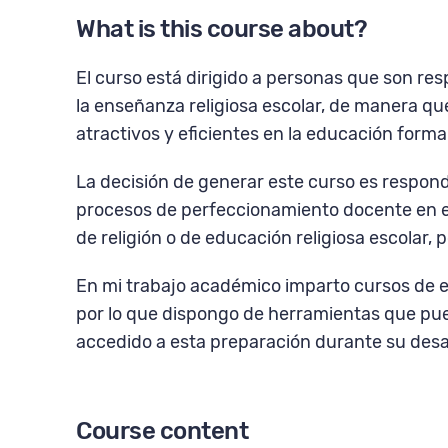
What is this course about?
El curso está dirigido a personas que son re
la enseñanza religiosa escolar, de manera q
atractivos y eficientes en la educación forma
La decisión de generar este curso es respon
procesos de perfeccionamiento docente en el
de religión o de educación religiosa escolar,
En mi trabajo académico imparto cursos de e
por lo que dispongo de herramientas que pue
accedido a esta preparación durante su desar
Course content