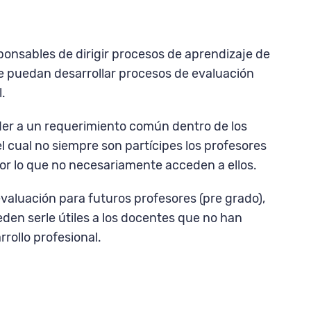
sponsables de dirigir procesos de aprendizaje de
ue puedan desarrollar procesos de evaluación
l.
der a un requerimiento común dentro de los
 cual no siempre son partícipes los profesores
 por lo que no necesariamente acceden a ellos.
valuación para futuros profesores (pre grado),
den serle útiles a los docentes que no han
rollo profesional.