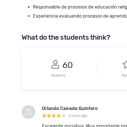
Responsable de procesos de educación relig
Experiencia evaluando procesos de aprendi
What do the students think?
60
Students
Ra
Orlando Caicedo Quintero
2 years ago
Excelente iniciativa. Muy importante p