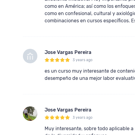
como en América; así como los enfoques
como en confesional, cultural y axiológ
combinaciones en cursos específicos. E
Jose Vargas Pereira
3 years ago
es un curso muy interesante de contenid
desempeño de una mejor labor evaluativ
Jose Vargas Pereira
3 years ago
Muy interesante, sobre todo aplicable a 